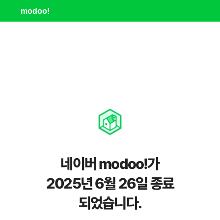
modoo!
네이버 modoo!가
2025년 6월 26일 종료
되었습니다.